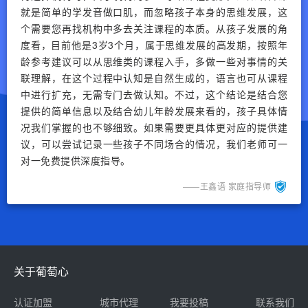
就是简单的学发音做口肌，而忽略孩子本身的思维发展，这
个需要您再找机构中多去关注课程的本质。从孩子发展的角
度看，目前他是3岁3个月，属于思维发展的高发期，按照年
龄参考建议可以从思维类的课程入手，多做一些对事情的关
联理解，在这个过程中认知是自然生成的，语言也可从课程
中进行扩充，无需专门去做认知。不过，这个结论是结合您
提供的简单信息以及结合幼儿年龄发展来看的，孩子具体情
况我们掌握的也不够细致。如果需要更具体更对应的提供建
议，可以尝试记录一些孩子不同场合的情况，我们老师可一
对一免费提供深度指导。
——王鑫语 家庭指导师
关于葡萄心
认证加盟
城市代理
我要投稿
联系我们