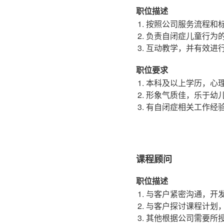
职位描述
按照公司服务流程和
负责自闭症儿童行为
互动教学，并有效进
职位要求
本科及以上学历，心
形象气质佳，乐于幼
有自闭症相关工作经
课程顾问
职位描述
与客户紧密沟通，开
与客户探讨课程计划
其他根据公司需要所