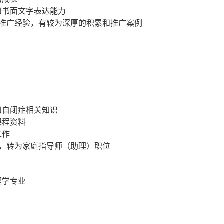
和书面文字表达能力
营推广经验，有较为深厚的积累和推广案例
和自闭症相关知识
课程资料
工作
），转为家庭指导师（助理）职位
理学专业