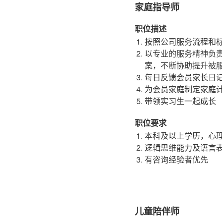
家庭指导师
职位描述
按照公司服务流程和
以专业的服务精神负
案，不断协助提升被
每日反馈会员家长日
为会员家庭制定家庭
带领实习生一起成长
职位要求
本科及以上学历，心
逻辑思维能力及语言
有咨询经验者优先
儿童陪伴师