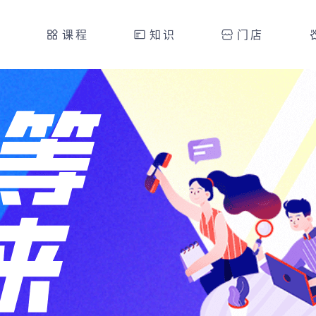
课程
知识
门店