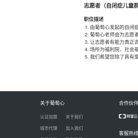
志愿者（自闭症儿童
职位描述
由葡萄心发起的自闭
葡萄心老师会为志愿
让志愿者有能力真正
场所为福利院、社会
我们希望您除了具有
关于葡萄心
合作伙
认证加盟
关于我们
城市代理
加入我们
客服热