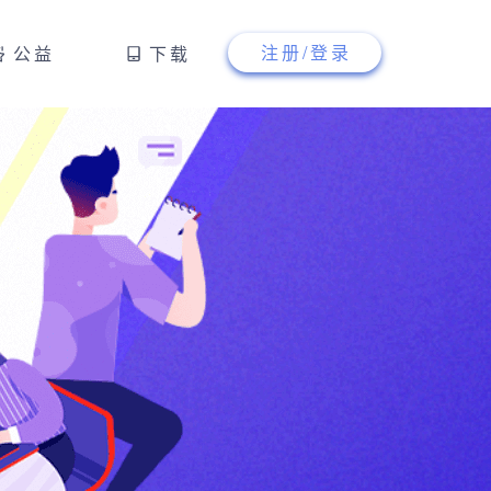
注册/登录
公益
下载