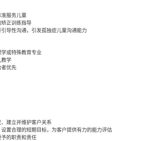
标准服务儿童
的矫正训练指导
行引导性沟通，引发孤独症儿童沟通能力
理学或特殊教育专业
儿教学
验者优先
发、建立并维护客户关系
，设置合理的短期目标，为客户提供有力的能力评估
授予的职责和责任