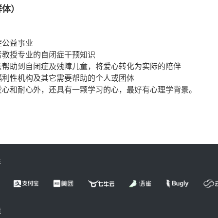
群体）
症公益事业
者教授专业的自闭症干预知识
去帮助到自闭症及残障儿童，将爱心转化为实际的陪伴
福利性机构及其它需要帮助的个人或团体
爱心和耐心外，还具有一颗学习的心，最好有心理学背景。
伴
线